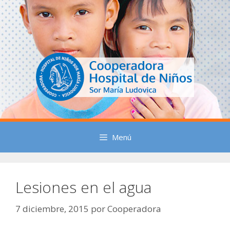
Saltar
al
contenido
Menú
Lesiones en el agua
7 diciembre, 2015
por
Cooperadora