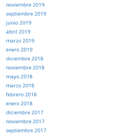
noviembre 2019
septiembre 2019
junio 2019
abril 2019
marzo 2019
enero 2019
diciembre 2018
noviembre 2018
mayo 2018
marzo 2018
febrero 2018
enero 2018
diciembre 2017
noviembre 2017
septiembre 2017