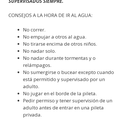
SUPERVISADOS SIEMPRE.
CONSEJOS A LA HORA DE IR AL AGUA:
No correr.
No empujar a otros al agua.
No tirarse encima de otros niños.
No nadar solo.
No nadar durante tormentas y o
relámpagos.
No sumergirse o bucear excepto cuando
está permitido y supervisado por un
adulto.
No jugar en el borde de la pileta.
Pedir permiso y tener supervisión de un
adulto antes de entrar en una pileta
privada.