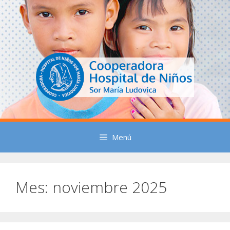
Saltar
al
contenido
Menú
Mes:
noviembre 2025