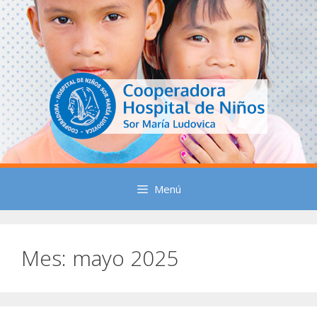
Saltar
al
contenido
Menú
Mes:
mayo 2025