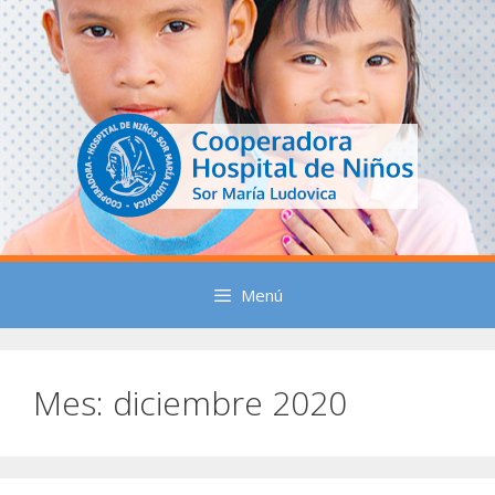
Saltar
al
contenido
Menú
Mes:
diciembre 2020