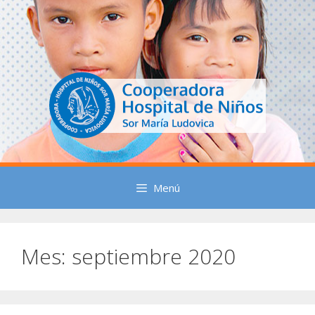
Saltar
al
contenido
Menú
Mes:
septiembre 2020