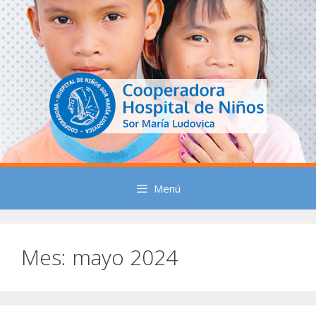
Saltar
al
contenido
Menú
Mes:
mayo 2024