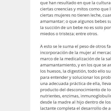
que han resultado en que la cultura 
ciertas creencias y mitos como que l
ciertas mujeres no tienen leche, cu
amamantar; o que algunos bebes su
la succión de un bebe no es solo por
miedos o tristeza; entre otros.
A esto se le suma el peso de otros f
incorporación de la mujer al mercado
marco de la medicalización de la sa
amamantamiento, y en los que se an
los huesos, la digestión, todo ello 
para entender y solucionar los prob
una adecuada práctica de ella, llev
producto del desconocimiento de los
nutrientes, enzimas, inmunoglobuli
desde la madre al hijo dentro de lo
lactante completa el desarrollo de 