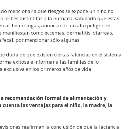
ntido mencionar a que riesgos se expone un niño no
 leches distintitas a la humana, sabiendo que estas
eínas heterólogas, anunciando un alto peligro de
e manifiestan como eccemas, dermatitis, diarreas,
 fecal, por mencionar sólo algunas.
e duda de que existen ciertas falencias en el sistema
rma exitosa e informar a las familias de lo
 exclusiva en los primeros años de vida.
 la recomendación formal de alimentación y
 cuenta las ventajas para el niño, la madre, la
revisiones reafirman la conclusión de que la lactancia