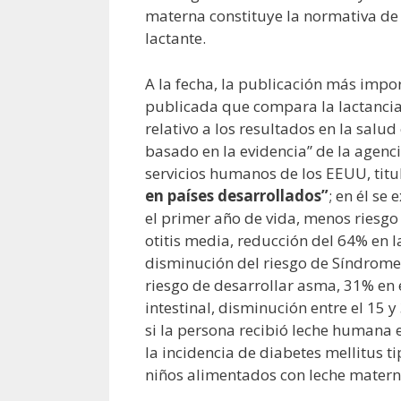
materna constituye la normativa de 
lactante.
A la fecha, la publicación más import
publicada que compara la lactancia
relativo a los resultados en la salu
basado en la evidencia” de la agenci
servicios humanos de los EEUU, tit
en países desarrollados”
; en él se
el primer año de vida, menos riesgo
otitis media, reducción del 64% en l
disminución del riesgo de Síndrome 
riesgo de desarrollar asma, 31% en 
intestinal, disminución entre el 15 
si la persona recibió leche humana
la incidencia de diabetes mellitus t
niños alimentados con leche matern