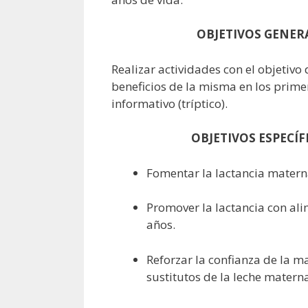
OBJETIVOS GENERA
Realizar actividades con el objetivo
beneficios de la misma en los primer
informativo (tríptico).
OBJETIVOS ESPECÍFI
Fomentar la lactancia matern
Promover la lactancia con al
años.
Reforzar la confianza de la 
sustitutos de la leche matern