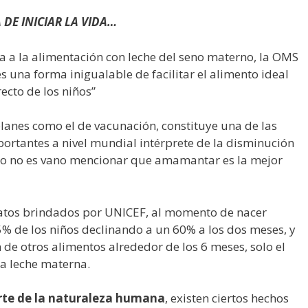
DE INICIAR LA VIDA…
a la alimentación con leche del seno materno, la OMS
s una forma inigualable de facilitar el alimento ideal
ecto de los niños”
planes como el de vacunación, constituye una de las
rtantes a nivel mundial intérprete de la disminución
ello no es vano mencionar que amamantar es la mejor
datos brindados por UNICEF, al momento de nacer
95% de los niños declinando a un 60% a los dos meses, y
 de otros alimentos alrededor de los 6 meses, solo el
la leche materna.
rte de la naturaleza humana
, existen ciertos hechos