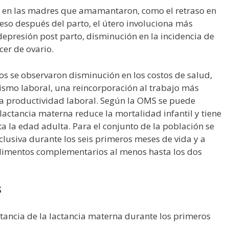
s en las madres que amamantaron, como el retraso en
peso después del parto, el útero involuciona más
epresión post parto, disminución en la incidencia de
er de ovario.
os se observaron disminución en los costos de salud,
ismo laboral, una reincorporación al trabajo más
la productividad laboral. Según la OMS se puede
lactancia materna reduce la mortalidad infantil y tiene
ta la edad adulta. Para el conjunto de la población se
lusiva durante los seis primeros meses de vida y a
 alimentos complementarios al menos hasta los dos
S
tancia de la lactancia materna durante los primeros