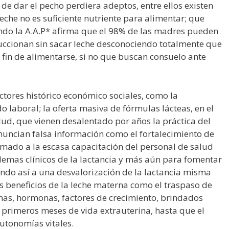
de dar el pecho perdiera adeptos, entre ellos existen
eche no es suficiente nutriente para alimentar; que
ando la A.A.P* afirma que el 98% de las madres pueden
ccionan sin sacar leche desconociendo totalmente que
 fin de alimentarse, si no que buscan consuelo ante
actores histórico económico sociales, como la
 laboral; la oferta masiva de fórmulas lácteas, en el
lud, que vienen desalentado por años la práctica del
uncian falsa información como el fortalecimiento de
sumado a la escasa capacitación del personal de salud
lemas clínicos de la lactancia y más aún para fomentar
ando así a una desvalorización de la lactancia misma
 beneficios de la leche materna como el traspaso de
nas, hormonas, factores de crecimiento, brindados
s primeros meses de vida extrauterina, hasta que el
autonomías vitales.