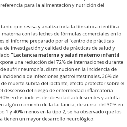
referencia para la alimentación y nutrición del
ante que revisa y analiza toda la literatura científica
 materna con las leches de fórmulas comerciales en lo
d es el informe preparado por el “centro de prácticas
a de investigación y calidad de prácticas de salud y
ulado
“Lactancia materna y salud materno infantil
 expone una reducción del 72% de internaciones durante
 de sufrir neumonía, disminución en la incidencia de
a incidencia de infecciones gastrointestinales, 36% de
de muerte súbita del lactante, efecto protector sobre el
el descenso del riesgo de enfermedad inflamatoria
y 30% en los índices de obesidad adolescentes y adulta
 en algún momento de la lactancia, descenso del 30% en
ipo 1 y 40% menos en la tipo 2, se ha observado que los
a tienen un mayor desarrollo neurológico.