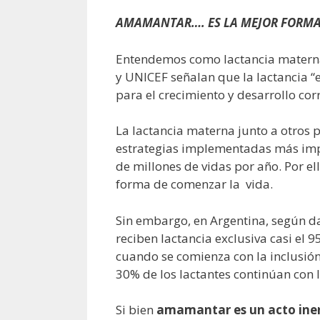
AMAMANTAR…. ES LA MEJOR FORMA 
Entendemos como lactancia materna 
y UNICEF señalan que la lactancia “e
para el crecimiento y desarrollo corr
La lactancia materna junto a otros 
estrategias implementadas más impo
de millones de vidas por año. Por 
forma de comenzar la vida.
Sin embargo, en Argentina, según 
reciben lactancia exclusiva casi el 
cuando se comienza con la inclusión
30% de los lactantes continúan con 
Si bien
amamantar es un acto ine