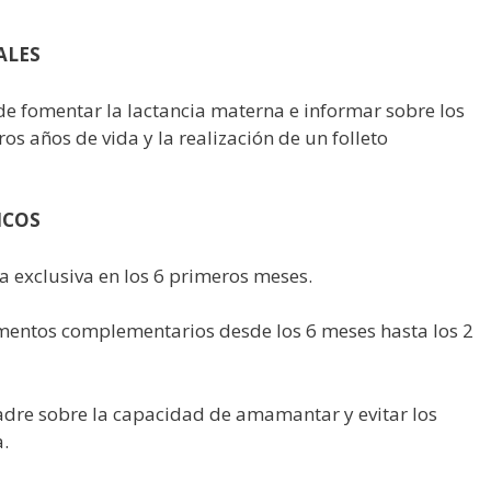
LES
 de fomentar la lactancia materna e informar sobre los
os años de vida y la realización de un folleto
COS
a exclusiva en los 6 primeros meses.
imentos complementarios desde los 6 meses hasta los 2
madre sobre la capacidad de amamantar y evitar los
a.