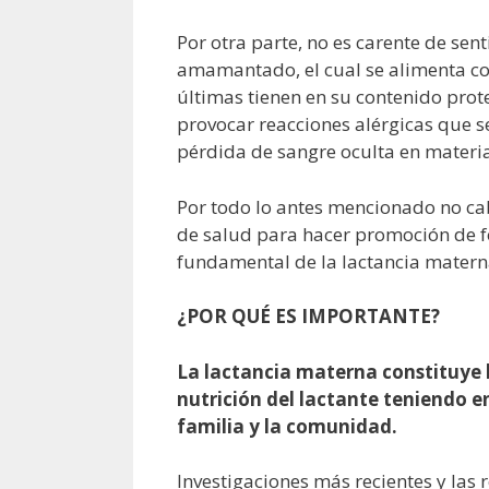
Por otra parte, no es carente de se
amamantado, el cual se alimenta con
últimas tienen en su contenido prot
provocar reacciones alérgicas que s
pérdida de sangre oculta en materia
Por todo lo antes mencionado no cab
de salud para hacer promoción de fo
fundamental de la lactancia materna
¿POR QUÉ ES IMPORTANTE?
La lactancia materna constituye
nutrición del lactante teniendo en
familia y la comunidad.
Investigaciones más recientes y las 