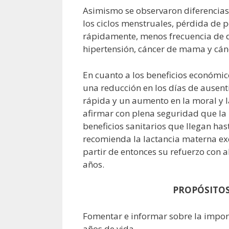
Asimismo se observaron diferencia
los ciclos menstruales, pérdida de 
rápidamente, menos frecuencia de d
hipertensión, cáncer de mama y cánc
En cuanto a los beneficios económic
una reducción en los días de ausent
rápida y un aumento en la moral y 
afirmar con plena seguridad que la 
beneficios sanitarios que llegan has
recomienda la lactancia materna exc
partir de entonces su refuerzo con
años.
PROPÓSITO
Fomentar e informar sobre la impor
años de vida.