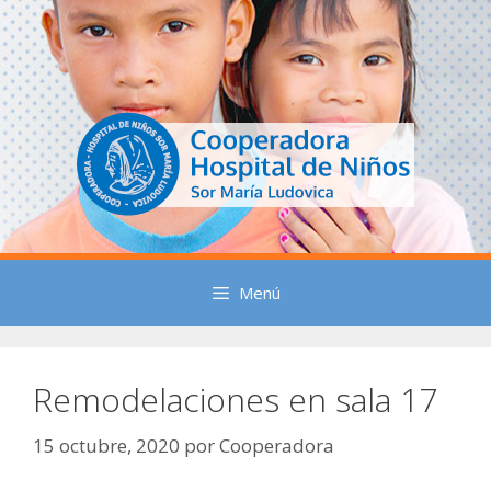
Saltar
al
contenido
Menú
Remodelaciones en sala 17
15 octubre, 2020
por
Cooperadora