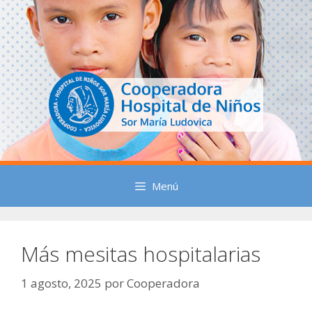
Saltar
al
contenido
Menú
Más mesitas hospitalarias
1 agosto, 2025
por
Cooperadora