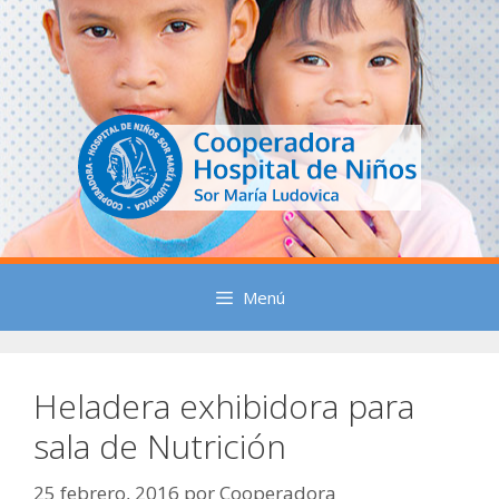
Saltar
al
contenido
Menú
Heladera exhibidora para
sala de Nutrición
25 febrero, 2016
por
Cooperadora