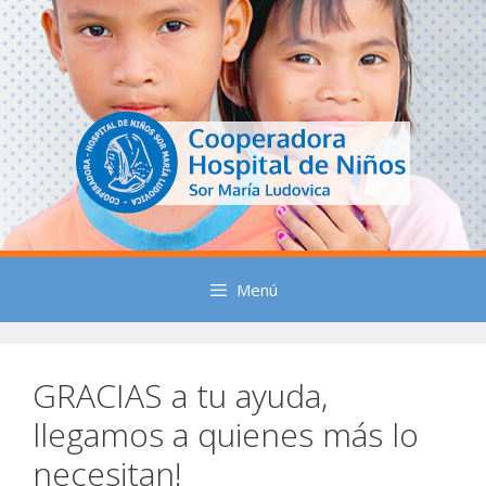
Saltar
al
contenido
Menú
GRACIAS a tu ayuda,
llegamos a quienes más lo
necesitan!