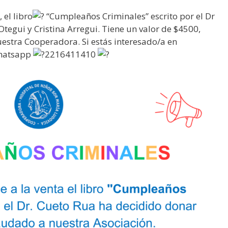
 el libro
“Cumpleaños Criminales” escrito por el Dr
tegui y Cristina Arregui. Tiene un valor de $4500,
uestra Cooperadora. Si estás interesado/a en
whatsapp
2216411410